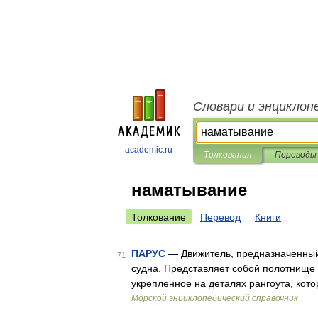
Словари и энциклоп
academic.ru
Толкования
Переводы
наматывание
Толкование
Перевод
Книги
ПАРУС
— Движитель, предназначенный 
71
судна. Представляет собой полотнище 
укрепленное на деталях рангоута, кот
Морской энциклопедический справочник